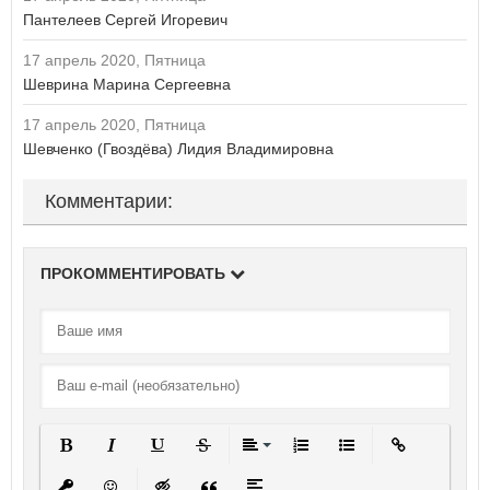
Пантелеев Сергей Игоревич
17 апрель 2020, Пятница
Шеврина Марина Сергеевна
17 апрель 2020, Пятница
Шевченко (Гвоздёва) Лидия Владимировна
Комментарии:
ПРОКОММЕНТИРОВАТЬ
Полужирный
Курсив
Подчеркнутый
Зачеркнутый
Выравнивание
Нумерованный список
Маркированный спи
Вставить ссы