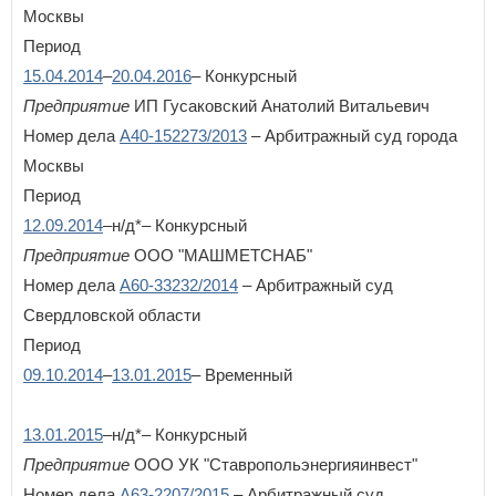
Москвы
Период
15.04.2014
–
20.04.2016
– Конкурсный
Предприятие
ИП Гусаковский Анатолий Витальевич
Номер дела
А40-152273/2013
– Арбитражный суд города
Москвы
Период
12.09.2014
–н/д*– Конкурсный
Предприятие
ООО "МАШМЕТСНАБ"
Номер дела
А60-33232/2014
– Арбитражный суд
Свердловской области
Период
09.10.2014
–
13.01.2015
– Временный
13.01.2015
–н/д*– Конкурсный
Предприятие
ООО УК "Ставропольэнергияинвест"
Номер дела
А63-2207/2015
– Арбитражный суд