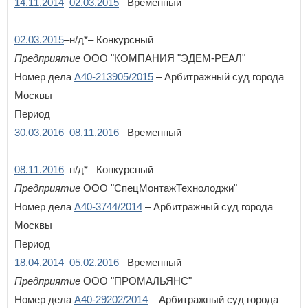
14.11.2014
–
02.03.2015
– Временный
02.03.2015
–н/д*– Конкурсный
Предприятие
ООО "КОМПАНИЯ "ЭДЕМ-РЕАЛ"
Номер дела
А40-213905/2015
– Арбитражный суд города
Москвы
Период
30.03.2016
–
08.11.2016
– Временный
08.11.2016
–н/д*– Конкурсный
Предприятие
ООО "СпецМонтажТехнолоджи"
Номер дела
А40-3744/2014
– Арбитражный суд города
Москвы
Период
18.04.2014
–
05.02.2016
– Временный
Предприятие
ООО "ПРОМАЛЬЯНС"
Номер дела
А40-29202/2014
– Арбитражный суд города