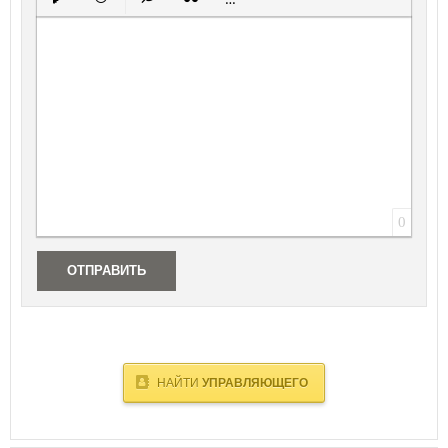
Вставить защищенную ссылку
Вставить смайлик
Вставка скрытого текста
Вставка цитаты
Вставка спойлера
0
ОТПРАВИТЬ
НАЙТИ
УПРАВЛЯЮЩЕГО