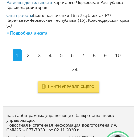
Регионы деятельности
Карачаево-Черкесская Республика
,
Краснодарский край
Опыт работы
Всего назначений 16 в 2 субъектах РФ:
Карачаево-Черкесская Республика (15), Краснодарский край
(1)
Подробная анкета
1
2
3
4
5
6
7
8
9
10
...
24
НАЙТИ
УПРАВЛЯЮЩЕГО
База арбитражных управляющих, банкротство, поиск
управляющих.
Новостная и статейная информация подготовлена ИА
СМИ25 ФС77-79301 от 02.11.2020 г.