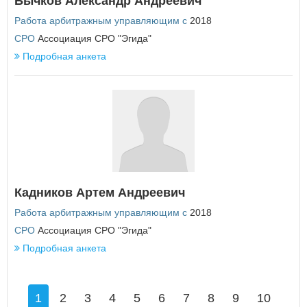
Бычков Александр Андреевич
Работа арбитражным управляющим с
2018
СРО
Ассоциация СРО "Эгида"
Подробная анкета
Кадников Артем Андреевич
Работа арбитражным управляющим с
2018
СРО
Ассоциация СРО "Эгида"
Подробная анкета
1
2
3
4
5
6
7
8
9
10