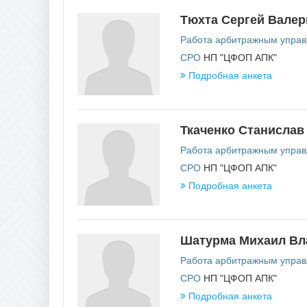
Рязан
Тюхта Сергей Валер
Работа арбитражным упра
СРО
НП "ЦФОП АПК"
Подробная анкета
Ткаченко Станислав
Работа арбитражным упра
СРО
НП "ЦФОП АПК"
Подробная анкета
Шатурма Михаил Вл
Работа арбитражным упра
СРО
НП "ЦФОП АПК"
Подробная анкета