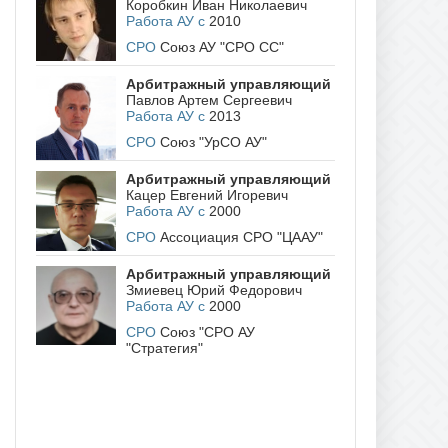
Коробкин Иван Николаевич
Работа АУ с
2010
СРО
Союз АУ "СРО СС"
Арбитражный управляющий
Павлов Артем Сергеевич
Работа АУ с
2013
СРО
Союз "УрСО АУ"
Арбитражный управляющий
Кацер Евгений Игоревич
Работа АУ с
2000
СРО
Ассоциация СРО "ЦААУ"
Арбитражный управляющий
Змиевец Юрий Федорович
Работа АУ с
2000
СРО
Союз "СРО АУ
"Стратегия"