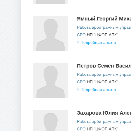
Ямный Георгий Мих
Работа арбитражным упра
СРО
НП "ЦФОП АПК"
Подробная анкета
Петров Семен Васи
Работа арбитражным упра
СРО
НП "ЦФОП АПК"
Подробная анкета
Захарова Юлия Але
Работа арбитражным упра
СРО
НП "ЦФОП АПК"