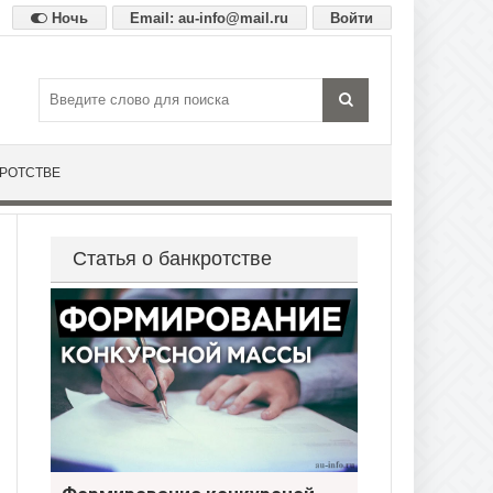
Ночь
Email: au-info@mail.ru
Войти
КРОТСТВЕ
Статья о банкротстве
Формирование конкурсной массы при