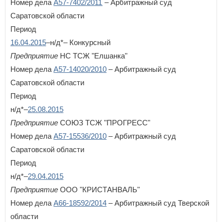
Номер дела
А57-7402/2011
– Арбитражный суд
Саратовской области
Период
16.04.2015
–н/д*– Конкурсный
Предприятие
НС ТСЖ "Елшанка"
Номер дела
А57-14020/2010
– Арбитражный суд
Саратовской области
Период
н/д*–
25.08.2015
Предприятие
СОЮЗ ТСЖ "ПРОГРЕСС"
Номер дела
А57-15536/2010
– Арбитражный суд
Саратовской области
Период
н/д*–
29.04.2015
Предприятие
ООО "КРИСТАНВАЛЬ"
Номер дела
А66-18592/2014
– Арбитражный суд Тверской
области