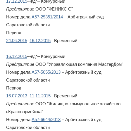
17.12.2015
–н/д*– Конкурсный
Предприятие
ООО "ФЕНИКС С"
Номер дела
А57-29351/2014
– Арбитражный суд
Саратовской области
Период
24.06.2015
–
16.12.2015
– Временный
16.12.2015
–н/д*– Конкурсный
Предприятие
ООО "Управляющая компания МастерДом"
Номер дела
А57-5055/2013
– Арбитражный суд
Саратовской области
Период
16.07.2013
–
11.11.2015
– Временный
Предприятие
ООО "Жилищно-коммунальное хозяйство
г.Красноармейска"
Номер дела
А57-6644/2013
– Арбитражный суд
Саратовской области