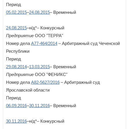
Период
05.02.2015
–
24.08.2015
– Временный
24.08.2015
–н/д*– Конкурсный
Предприятие
ООО "ТЕРРА"
Номер дела
А77-464/2014
– Арбитражный суд Чеченской
Республики
Период
29.08.2014
–
13.03.2015
– Временный
Предприятие
ООО "ФЕНИКС"
Номер дела
А82-5627/2016
– Арбитражный суд
Ярославской области
Период
06.09.2016
–
30.11.2016
– Временный
30.11.2016
–н/д*– Конкурсный