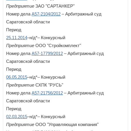
Предприятие
ЗАО "САРТАНКЕР"
Номер дела
А57-2104/2012
– Арбитражный суд
Саратовской области
Период
25.11.2014
–н/д*– Конкурсный
Предприятие
ООО "Стройкомплект"
Номер дела
А57-17799/2012
– Арбитражный суд
Саратовской области
Период
06.05.2015
–н/д*– Конкурсный
Предприятие
СХПК "РУСЬ"
Номер дела
А57-21756/2012
– Арбитражный суд
Саратовской области
Период
02.03.2015
–н/д*– Конкурсный
Предприятие
ООО "Управляющая компания"