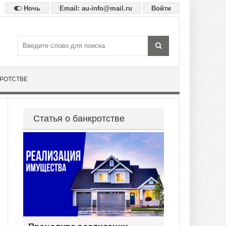
Ночь
Email: au-info@mail.ru
Войти
КРОТСТВЕ
Статья о банкротстве
Процедура реализации имущества при