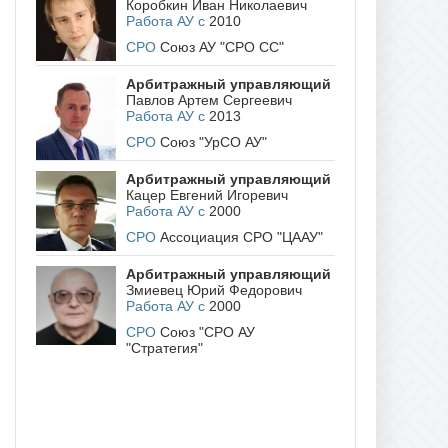
Коробкин Иван Николаевич
Работа АУ с
2010
СРО
Союз АУ "СРО СС"
Арбитражный управляющий
Павлов Артем Сергеевич
Работа АУ с
2013
СРО
Союз "УрСО АУ"
Арбитражный управляющий
Кацер Евгений Игоревич
Работа АУ с
2000
СРО
Ассоциация СРО "ЦААУ"
Арбитражный управляющий
Змиевец Юрий Федорович
Работа АУ с
2000
СРО
Союз "СРО АУ
"Стратегия"