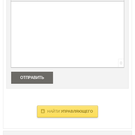
Вставить защищенную ссылку
Вставить смайлик
Вставка скрытого текста
Вставка цитаты
Вставка спойлера
0
ОТПРАВИТЬ
НАЙТИ
УПРАВЛЯЮЩЕГО