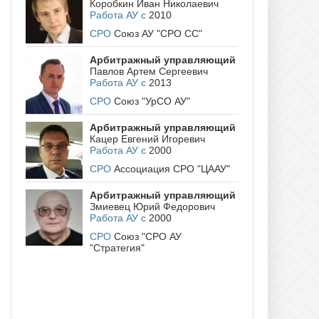
Коробкин Иван Николаевич
Работа АУ с
2010
СРО
Союз АУ "СРО СС"
Арбитражный управляющий
Павлов Артем Сергеевич
Работа АУ с
2013
СРО
Союз "УрСО АУ"
Арбитражный управляющий
Кацер Евгений Игоревич
Работа АУ с
2000
СРО
Ассоциация СРО "ЦААУ"
Арбитражный управляющий
Змиевец Юрий Федорович
Работа АУ с
2000
СРО
Союз "СРО АУ
"Стратегия"