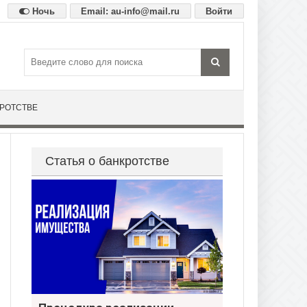
Ночь
Email: au-info@mail.ru
Войти
КРОТСТВЕ
Статья о банкротстве
Процедура реализации имущества при