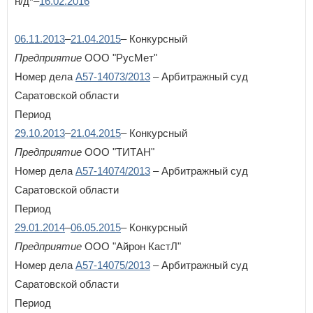
н/д*–
16.02.2016
06.11.2013
–
21.04.2015
– Конкурсный
Предприятие
ООО "РусМет"
Номер дела
А57-14073/2013
– Арбитражный суд
Саратовской области
Период
29.10.2013
–
21.04.2015
– Конкурсный
Предприятие
ООО "ТИТАН"
Номер дела
А57-14074/2013
– Арбитражный суд
Саратовской области
Период
29.01.2014
–
06.05.2015
– Конкурсный
Предприятие
ООО "Айрон КастЛ"
Номер дела
А57-14075/2013
– Арбитражный суд
Саратовской области
Период