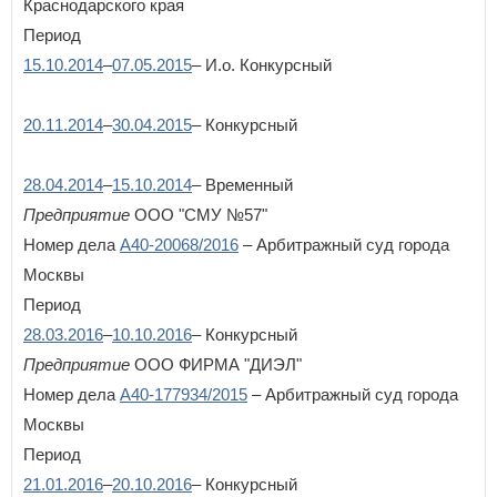
Краснодарского края
Период
15.10.2014
–
07.05.2015
– И.о. Конкурсный
20.11.2014
–
30.04.2015
– Конкурсный
28.04.2014
–
15.10.2014
– Временный
Предприятие
ООО "СМУ №57"
Номер дела
А40-20068/2016
– Арбитражный суд города
Москвы
Период
28.03.2016
–
10.10.2016
– Конкурсный
Предприятие
ООО ФИРМА "ДИЭЛ"
Номер дела
А40-177934/2015
– Арбитражный суд города
Москвы
Период
21.01.2016
–
20.10.2016
– Конкурсный