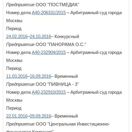
Предприятие
ООО "ПОСТМЕДИА"
Номер дела
А40-206331/2015
– Арбитражный суд города
Москвы
Период
24.02.2016
–
24.10.2016
– Конкурсный
Предприятие
ООО "ПАНОРАМА О.С."
Номер дела
А40-232904/2015
– Арбитражный суд города
Москвы
Период
×
Заголовок модального окна
11.03.2016
–
16.09.2016
– Временный
Предприятие
ООО "ПИВНИЦА - 3"
Имя пользователя:
Номер дела
А40-232910/2015
– Арбитражный суд города
Москвы
Период
Пароль:
22.01.2016
–
09.09.2016
– Временный
Забыли пароль?
Предприятие
ООО "Центральная Инвестиционно-
финансовая Компания"