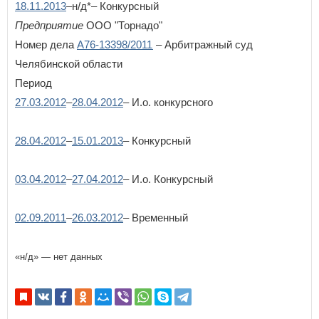
18.11.2013
–н/д*– Конкурсный
Предприятие
ООО "Торнадо"
Номер дела
А76-13398/2011
– Арбитражный суд
Челябинской области
Период
27.03.2012
–
28.04.2012
– И.о. конкурсного
28.04.2012
–
15.01.2013
– Конкурсный
03.04.2012
–
27.04.2012
– И.о. Конкурсный
02.09.2011
–
26.03.2012
– Временный
«н/д» — нет данных