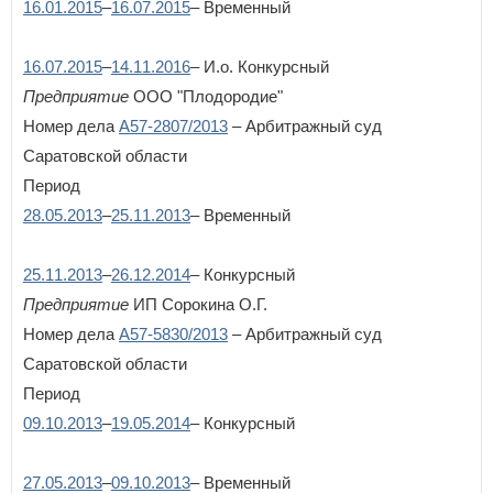
16.01.2015
–
16.07.2015
– Временный
16.07.2015
–
14.11.2016
– И.о. Конкурсный
Предприятие
ООО "Плодородие"
Номер дела
А57-2807/2013
– Арбитражный суд
Саратовской области
Период
28.05.2013
–
25.11.2013
– Временный
25.11.2013
–
26.12.2014
– Конкурсный
Предприятие
ИП Сорокина О.Г.
Номер дела
А57-5830/2013
– Арбитражный суд
Саратовской области
Период
09.10.2013
–
19.05.2014
– Конкурсный
27.05.2013
–
09.10.2013
– Временный