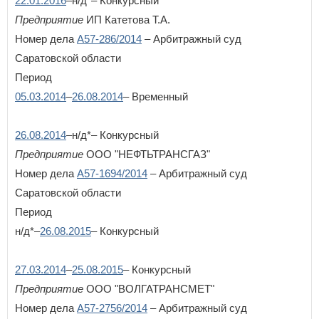
22.01.2016
–н/д*– Конкурсный
Предприятие
ИП Катетова Т.А.
Номер дела
А57-286/2014
– Арбитражный суд
Саратовской области
Период
05.03.2014
–
26.08.2014
– Временный
26.08.2014
–н/д*– Конкурсный
Предприятие
ООО "НЕФТЬТРАНСГАЗ"
Номер дела
А57-1694/2014
– Арбитражный суд
Саратовской области
Период
н/д*–
26.08.2015
– Конкурсный
27.03.2014
–
25.08.2015
– Конкурсный
Предприятие
ООО "ВОЛГАТРАНСМЕТ"
Номер дела
А57-2756/2014
– Арбитражный суд