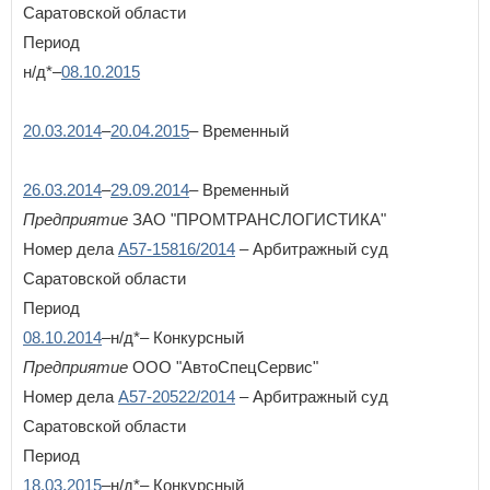
Саратовской области
Период
н/д*–
08.10.2015
20.03.2014
–
20.04.2015
– Временный
26.03.2014
–
29.09.2014
– Временный
Предприятие
ЗАО "ПРОМТРАНСЛОГИСТИКА"
Номер дела
А57-15816/2014
– Арбитражный суд
Саратовской области
Период
08.10.2014
–н/д*– Конкурсный
Предприятие
ООО "АвтоСпецСервис"
Номер дела
А57-20522/2014
– Арбитражный суд
Саратовской области
Период
18.03.2015
–н/д*– Конкурсный