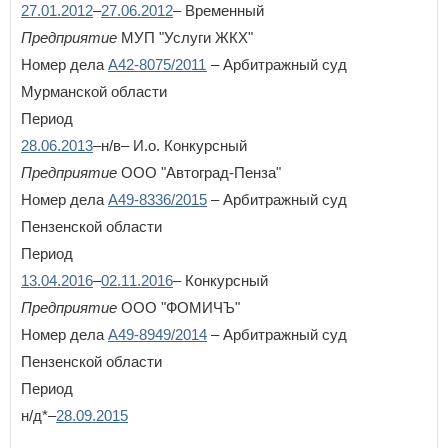
27.01.2012
–
27.06.2012
– Временный
Предприятие
МУП "Услуги ЖКХ"
Номер дела
А42-8075/2011
– Арбитражный суд
Мурманской области
Период
28.06.2013
–н/в– И.о. Конкурсный
Предприятие
ООО "Автоград-Пенза"
Номер дела
А49-8336/2015
– Арбитражный суд
Пензенской области
Период
13.04.2016
–
02.11.2016
– Конкурсный
Предприятие
ООО "ФОМИЧЪ"
Номер дела
А49-8949/2014
– Арбитражный суд
Пензенской области
Период
н/д*–
28.09.2015