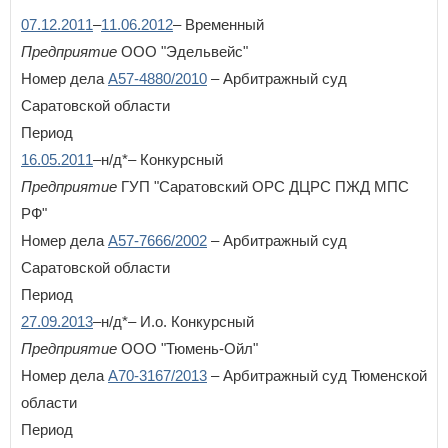
07.12.2011
–
11.06.2012
– Временный
Предприятие
ООО "Эдельвейс"
Номер дела
А57-4880/2010
– Арбитражный суд
Саратовской области
Период
16.05.2011
–н/д*– Конкурсный
Предприятие
ГУП "Саратовский ОРС ДЦРС ПЖД МПС
РФ"
Номер дела
А57-7666/2002
– Арбитражный суд
Саратовской области
Период
27.09.2013
–н/д*– И.о. Конкурсный
Предприятие
ООО "Тюмень-Ойл"
Номер дела
А70-3167/2013
– Арбитражный суд Тюменской
области
Период