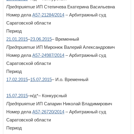
Предприятие
ИП Степичева Екатерина Васильевна
Номер дела
А57-21284/2014
– Арбитражный суд
Саратовской области
Период
21.01.2015
–
23.06.2015
– Временный
Предприятие
ИП Миронюк Валерий Александрович
Номер дела
А57-24987/2014
– Арбитражный суд
Саратовской области
Период
17.02.2015
–
15.07.2015
– И.о. Временный
15.07.2015
–н/д*– Конкурсный
Предприятие
ИП Сапарин Николай Владимирович
Номер дела
А57-26720/2014
– Арбитражный суд
Саратовской области
Период