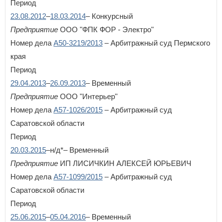
Период
23.08.2012
–
18.03.2014
– Конкурсный
Предприятие
ООО "ФПК ФОР - Электро"
Номер дела
А50-3219/2013
– Арбитражный суд Пермского
края
Период
29.04.2013
–
26.09.2013
– Временный
Предприятие
ООО "Интерьер"
Номер дела
А57-1026/2015
– Арбитражный суд
Саратовской области
Период
20.03.2015
–н/д*– Временный
Предприятие
ИП ЛИСИЧКИН АЛЕКСЕЙ ЮРЬЕВИЧ
Номер дела
А57-1099/2015
– Арбитражный суд
Саратовской области
Период
25.06.2015
–
05.04.2016
– Временный