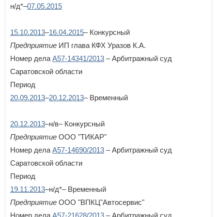
н/д*–
07.05.2015
15.10.2013
–
16.04.2015
– Конкурсный
Предприятие
ИП глава КФХ Уразов К.А.
Номер дела
А57-14341/2013
– Арбитражный суд
Саратовской области
Период
20.09.2013
–
20.12.2013
– Временный
20.12.2013
–н/в– Конкурсный
Предприятие
ООО "ТИКАР"
Номер дела
А57-14690/2013
– Арбитражный суд
Саратовской области
Период
19.11.2013
–н/д*– Временный
Предприятие
ООО "ВПКЦ"Автосервис"
Номер дела
А57-21628/2013
– Арбитражный суд