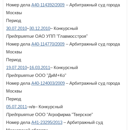
Номер дела
А40-114392/2009
– Арбитражный суд города
Москвы
Период
30.07.2010
–
30.12.2010
– Конкурсный
Предприятие
ОАО УПП "Главмосстроя"
Номер дела
А40-114770/2009
– Арбитражный суд города
Москвы
Период
19.07.2010
–
16.03.2011
– Конкурсный
Предприятие
ООО "ДиМ+Ко"
Номер дела
А40-124003/2009
– Арбитражный суд города
Москвы
Период
05.07.2011
–н/в– Конкурсный
Предприятие
ООО "Агрофирма "Тверское"
Номер дела
А41-23295/2013
– Арбитражный суд