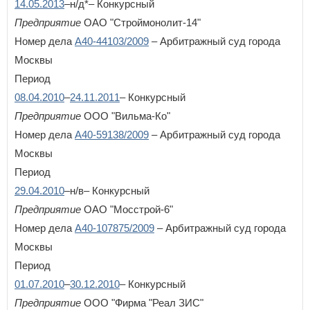
14.05.2013
–н/д*– Конкурсный
Предприятие
ОАО "Строймонолит-14"
Номер дела
А40-44103/2009
– Арбитражный суд города
Москвы
Период
08.04.2010
–
24.11.2011
– Конкурсный
Предприятие
ООО "Вильма-Ко"
Номер дела
А40-59138/2009
– Арбитражный суд города
Москвы
Период
29.04.2010
–н/в– Конкурсный
Предприятие
ОАО "Мосстрой-6"
Номер дела
А40-107875/2009
– Арбитражный суд города
Москвы
Период
01.07.2010
–
30.12.2010
– Конкурсный
Предприятие
ООО "Фирма "Реал ЗИС"