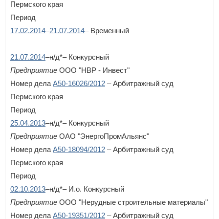
Пермского края
Период
17.02.2014
–
21.07.2014
– Временный
21.07.2014
–н/д*– Конкурсный
Предприятие
ООО "НВР - Инвест"
Номер дела
А50-16026/2012
– Арбитражный суд
Пермского края
Период
25.04.2013
–н/д*– Конкурсный
Предприятие
ОАО "ЭнергоПромАльянс"
Номер дела
А50-18094/2012
– Арбитражный суд
Пермского края
Период
02.10.2013
–н/д*– И.о. Конкурсный
Предприятие
ООО "Нерудные строительные материалы"
Номер дела
А50-19351/2012
– Арбитражный суд