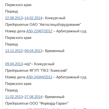
Пермского края
Период
22.08.2013
–
14.02.2014
– Конкурсный
Предприятие
ОАО "Автоспецоборудование"
Номер дела
А50-22467/2012
– Арбитражный суд
Пермского края
Период
13.12.2012
–
09.04.2013
– Временный
09.04.2013
–н/д*– Конкурсный
Предприятие
ФГУП "ПКЗ "Азинский"
Номер дела
А50-24344/2012
– Арбитражный суд
Пермского края
Период
11.02.2013
–
27.08.2014
– Временный
Предприятие
ООО "Форвард-Гарант"