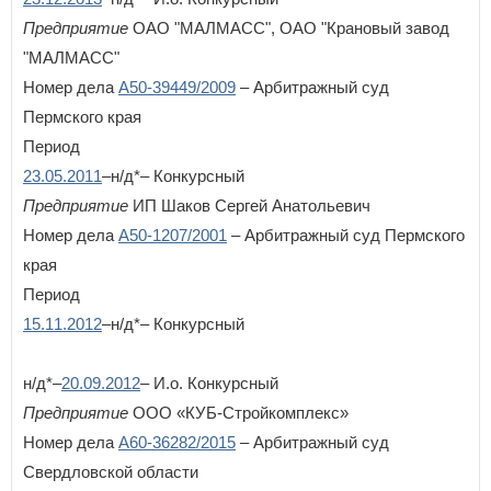
Предприятие
ОАО "МАЛМАСС", ОАО "Крановый завод
"МАЛМАСС"
Номер дела
А50-39449/2009
– Арбитражный суд
Пермского края
Период
23.05.2011
–н/д*– Конкурсный
Предприятие
ИП Шаков Сергей Анатольевич
Номер дела
А50-1207/2001
– Арбитражный суд Пермского
края
Период
15.11.2012
–н/д*– Конкурсный
н/д*–
20.09.2012
– И.о. Конкурсный
Предприятие
ООО «КУБ-Стройкомплекс»
Номер дела
А60-36282/2015
– Арбитражный суд
Свердловской области