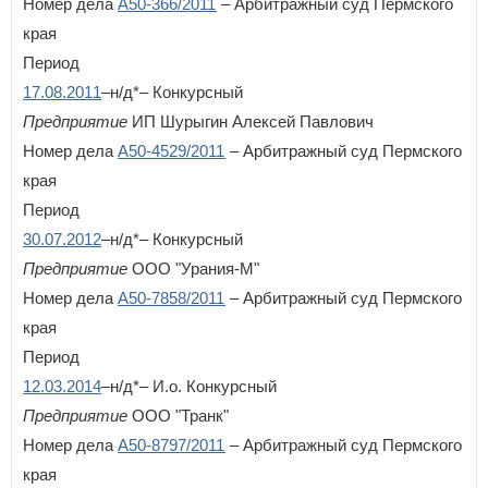
Номер дела
А50-366/2011
– Арбитражный суд Пермского
края
Период
17.08.2011
–н/д*– Конкурсный
Предприятие
ИП Шурыгин Алексей Павлович
Номер дела
А50-4529/2011
– Арбитражный суд Пермского
края
Период
30.07.2012
–н/д*– Конкурсный
Предприятие
ООО "Урания-М"
Номер дела
А50-7858/2011
– Арбитражный суд Пермского
края
Период
12.03.2014
–н/д*– И.о. Конкурсный
Предприятие
ООО "Транк"
Номер дела
А50-8797/2011
– Арбитражный суд Пермского
края