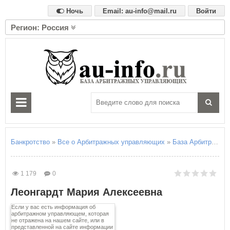
Ночь
Email: au-info@mail.ru
Войти
Регион: Россия
А
Алтайский край
Амурская область
Архангельская область
Астраханская область
Б
Белгородская область
Брянская область
Банкротство
»
Все о Арбитражных управляющих
»
База Арбитражны
В
Владимирская область
1 179
0
Волгоградская область
Леонгардт Мария Алексеевна
Вологодская область
Воронежская область
Если у вас есть информация об
арбитражном управляющем, которая
не отражена на нашем сайте, или в
Е
представленной на сайте информации