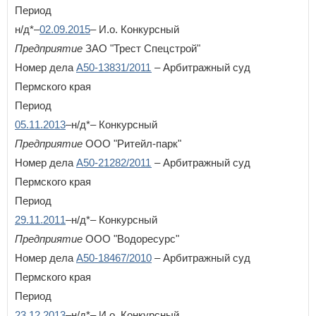
Период
н/д*–
02.09.2015
– И.о. Конкурсный
Предприятие
ЗАО "Трест Спецстрой"
Номер дела
А50-13831/2011
– Арбитражный суд
Пермского края
Период
05.11.2013
–н/д*– Конкурсный
Предприятие
ООО "Ритейл-парк"
Номер дела
А50-21282/2011
– Арбитражный суд
Пермского края
Период
29.11.2011
–н/д*– Конкурсный
Предприятие
ООО "Водоресурс"
Номер дела
А50-18467/2010
– Арбитражный суд
Пермского края
Период
23.12.2013
–н/д*– И.о. Конкурсный