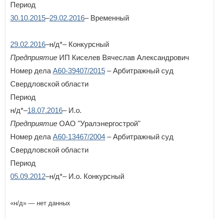
Период
30.10.2015
–
29.02.2016
– Временный
29.02.2016
–н/д*– Конкурсный
Предприятие
ИП Киселев Вячеслав Александрович
Номер дела
А60-39407/2015
– Арбитражный суд
Свердловской области
Период
н/д*–
18.07.2016
– И.о.
Предприятие
ОАО "Уралэнергострой"
Номер дела
А60-13467/2004
– Арбитражный суд
Свердловской области
Период
05.09.2012
–н/д*– И.о. Конкурсный
«н/д» — нет данных