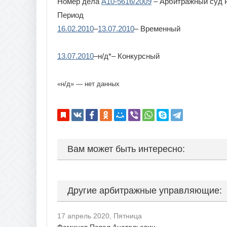
Номер дела
А10-5616/2009
– Арбитражный суд 
Период
16.02.2010
–
13.07.2010
– Временный
13.07.2010
–н/д*– Конкурсный
«н/д» — нет данных
Вам может быть интересно:
Другие арбитражные управляющие:
17 апрель 2020, Пятница