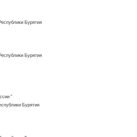
Республики Бурятия
Республики Бурятия
ссии "
еспублики Бурятия