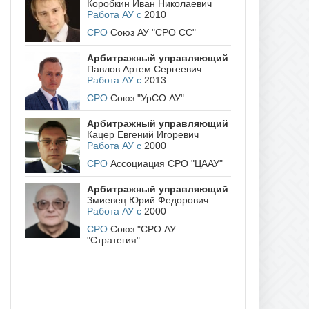
Коробкин Иван Николаевич
Работа АУ с
2010
СРО
Союз АУ "СРО СС"
Арбитражный управляющий
Павлов Артем Сергеевич
Работа АУ с
2013
СРО
Союз "УрСО АУ"
Арбитражный управляющий
Кацер Евгений Игоревич
Работа АУ с
2000
СРО
Ассоциация СРО "ЦААУ"
Арбитражный управляющий
Змиевец Юрий Федорович
Работа АУ с
2000
СРО
Союз "СРО АУ
"Стратегия"