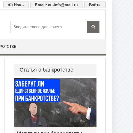
Ночь
Email: au-info@mail.ru
Войти
КРОТСТВЕ
Статья о банкротстве
Могут ли при банкротстве забрать