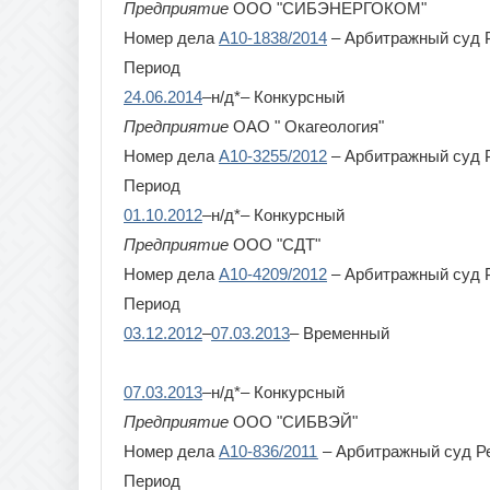
Предприятие
ООО "СИБЭНЕРГОКОМ"
Рязан
Номер дела
А10-1838/2014
– Арбитражный суд 
Период
24.06.2014
–н/д*– Конкурсный
Предприятие
ОАО " Окагеология"
Номер дела
А10-3255/2012
– Арбитражный суд 
Период
01.10.2012
–н/д*– Конкурсный
Предприятие
ООО "СДТ"
Номер дела
А10-4209/2012
– Арбитражный суд 
Период
03.12.2012
–
07.03.2013
– Временный
07.03.2013
–н/д*– Конкурсный
Предприятие
ООО "СИБВЭЙ"
Номер дела
А10-836/2011
– Арбитражный суд Р
Период