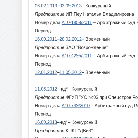
06.02.2013
–
03.09.2013
– Конкурсный
Предприятие
ИП Пеу Наталья Владимировна
Номер дела
А10-1858/2011
– Арбитражный суд 
Период
16.09.2011
–
28.02.2012
– Временный
Предприятие
ЗАО "Возрождение"
Номер дела
А10-4295/2011
– Арбитражный суд 
Период
12.01.2012
–
11.05.2012
– Временный
11.05.2012
–н/д*– Конкурсный
Предприятие
ФГУП "УС №93 при Спецстрое Ро
Номер дела
А10-749/2010
– Арбитражный суд Р
Период
16.09.2013
–н/д*– Конкурсный
Предприятие
КПКГ "ДВиЗ"