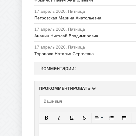
Фоминов Павел Анатольевич
17 апрель 2020, Пятница
Петровская Марина Анатольевна
17 апрель 2020, Пятница
Ананин Николай Владимирович
17 апрель 2020, Пятница
Торопова Наталья Сергеевна
Комментарии:
ПРОКОММЕНТИРОВАТЬ
Полужирный
Курсив
Подчеркнутый
Зачеркнутый
Выравнивание
Нумерованны
Маркир
В