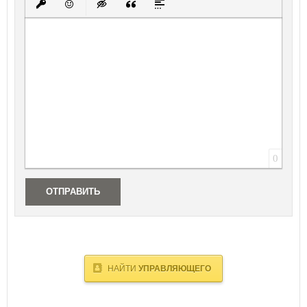
Вставить защищенную ссылку
Вставить смайлик
Вставка скрытого текста
Вставка цитаты
Вставка спойлера
0
ОТПРАВИТЬ
НАЙТИ
УПРАВЛЯЮЩЕГО