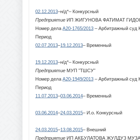
02.12.2013
–н/д*– Конкурсный
Предприятие
ИП ЖИГУНОВА ФАТИМАТ ГИДО
Номер дела
А20-1765/2013
– Арбитражный суд 
Период
02.07.2013
–
19.12.2013
– Временный
19.12.2013
–н/д*– Конкурсный
Предприятие
МУП "ТШСУ"
Номер дела
А20-1949/2013
– Арбитражный суд 
Период
11.07.2013
–
03.06.2014
– Временный
03.06.2014
–
24.03.2015
– И.о. Конкурсный
24.03.2015
–
13.08.2015
– Внешний
Предприятие
ИП АКБУЛАТОВА ЖУЛДУЗ МУЗ