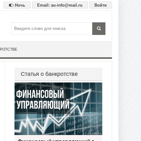
Ночь
Email: au-info@mail.ru
Войти
КРОТСТВЕ
Статья о банкротстве
Финансовый управляющий в