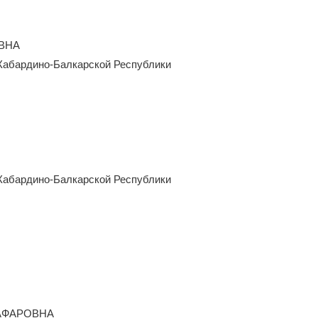
ВНА
Кабардино-Балкарской Республики
Кабардино-Балкарской Республики
АФАРОВНА