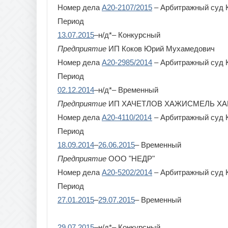
Номер дела
А20-2107/2015
– Арбитражный суд 
Период
13.07.2015
–н/д*– Конкурсный
Предприятие
ИП Коков Юрий Мухамедович
Номер дела
А20-2985/2014
– Арбитражный суд 
Период
02.12.2014
–н/д*– Временный
Предприятие
ИП ХАЧЕТЛОВ ХАЖИСМЕЛЬ Х
Номер дела
А20-4110/2014
– Арбитражный суд 
Период
18.09.2014
–
26.06.2015
– Временный
Предприятие
ООО "НЕДР"
Номер дела
А20-5202/2014
– Арбитражный суд 
Период
27.01.2015
–
29.07.2015
– Временный
29.07.2015
–н/д*– Конкурсный