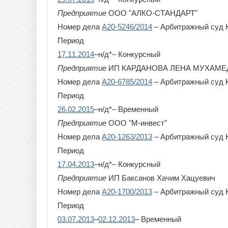
Предприятие
ООО "АЛКО-СТАНДАРТ"
Номер дела
А20-5246/2014
– Арбитражный суд 
Период
17.11.2014
–н/д*– Конкурсный
Предприятие
ИП КАРДАНОВА ЛЕНА МУХАМ
Номер дела
А20-6785/2014
– Арбитражный суд 
Период
26.02.2015
–н/д*– Временный
Предприятие
ООО "М-инвест"
Номер дела
А20-1263/2013
– Арбитражный суд 
Период
17.04.2013
–н/д*– Конкурсный
Предприятие
ИП Баксанов Хачим Хацуевич
Номер дела
А20-1700/2013
– Арбитражный суд 
Период
03.07.2013
–
02.12.2013
– Временный