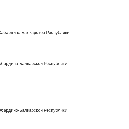
Кабардино-Балкарской Республики
абардино-Балкарской Республики
абардино-Балкарской Республики