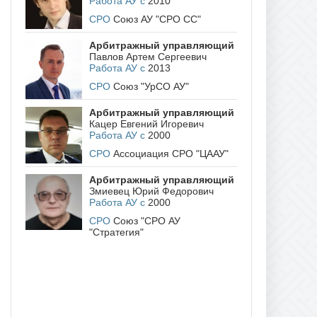
Работа АУ с
2010
СРО
Союз АУ "СРО СС"
Арбитражный управляющий
Павлов Артем Сергеевич
Работа АУ с
2013
СРО
Союз "УрСО АУ"
Арбитражный управляющий
Кацер Евгений Игоревич
Работа АУ с
2000
СРО
Ассоциация СРО "ЦААУ"
Арбитражный управляющий
Змиевец Юрий Федорович
Работа АУ с
2000
СРО
Союз "СРО АУ
"Стратегия"