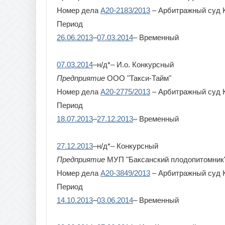
Номер дела
А20-2183/2013
– Арбитражный суд 
Период
26.06.2013
–
07.03.2014
– Временный
07.03.2014
–н/д*– И.о. Конкурсный
Предприятие
ООО "Такси-Тайм"
Номер дела
А20-2775/2013
– Арбитражный суд 
Период
18.07.2013
–
27.12.2013
– Временный
27.12.2013
–н/д*– Конкурсный
Предприятие
МУП "Баксанский плодопитомник
Номер дела
А20-3849/2013
– Арбитражный суд 
Период
14.10.2013
–
03.06.2014
– Временный