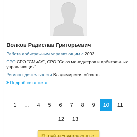
Волков Радислав Григорьевич
Работа арбитражным управляющим с
2003
СРО
СРО "СМиАУ"
,
СРО "Союз менеджеров и арбитражных
управляющих"
Регионы деятельности
Владимирская область
Подробная анкета
1
...
4
5
6
7
8
9
10
11
12
13
НАЙТИ
УПРАВЛЯЮЩЕГО