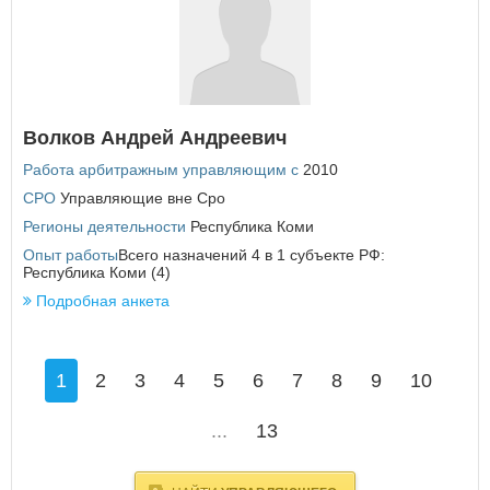
Волков Андрей Андреевич
Работа арбитражным управляющим с
2010
СРО
Управляющие вне Сро
Регионы деятельности
Республика Коми
Опыт работы
Всего назначений 4 в 1 субъекте РФ:
Республика Коми (4)
Подробная анкета
1
2
3
4
5
6
7
8
9
10
...
13