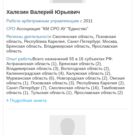
Халезин Валерий Юрьевич
Работа арбитражным управляющим с
2011
СРО
Ассоциация "КМ СРО АУ "Единство"
Регионы деятельности
Смоленская область
,
Псковская
область
,
Республика Карелия
,
Санкт-Петербург
,
Москва
,
Брянская область
,
Владимирская область
,
Ярославская
область
Опыт работы
Всего назначений 55 в 16 субъектах РФ:
Астраханская область (1), Брянская область (2),
Владимирская область (3), Вологодская область (2),
Калининградская область (4), Калужская область (2),
Мурманская область (6), Новгородская область (2), Омская
область (1), Псковская область (3), Республика Карелия (2),
Санкт-Петербург (7), Смоленская область (16), Тамбовская
область (1), Тульская область (1), Ярославская область (2)
Подробная анкета