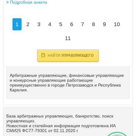
Подробная анкета
1
2
3
4
5
6
7
8
9
10
11
НАЙТИ
УПРАВЛЯЮЩЕГО
Арбитражные управляющие, финансовые управляющие
и конкурсные управляющие работающие
преимущественно в городе Петрозаводск и Республика
Карелия.
База арбитражных управляющих, банкротство, поиск
управляющих.
Новостная и статейная информация подготовлена ИА
СМИ25 ФС77-79301 от 02.11.2020 г.