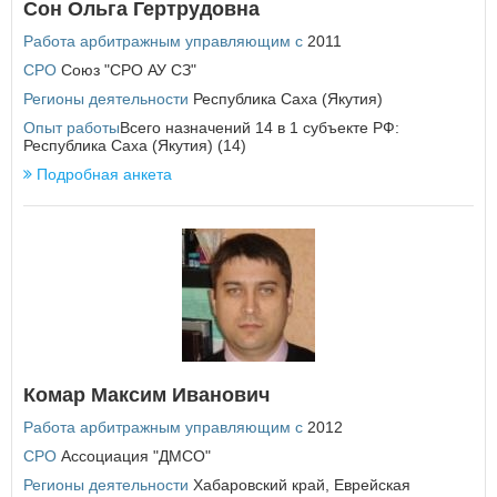
Сон Ольга Гертрудовна
Работа арбитражным управляющим с
2011
СРО
Союз "СРО АУ СЗ"
Регионы деятельности
Республика Саха (Якутия)
Опыт работы
Всего назначений 14 в 1 субъекте РФ:
Республика Саха (Якутия) (14)
Подробная анкета
Комар Максим Иванович
Работа арбитражным управляющим с
2012
СРО
Ассоциация "ДМСО"
Регионы деятельности
Хабаровский край
,
Еврейская