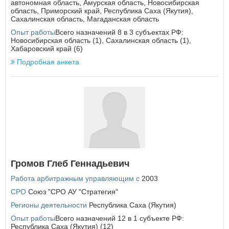
автономная область
,
Амурская область
,
Новосибирская
область
,
Приморский край
,
Республика Саха (Якутия)
,
Сахалинская область
,
Магаданская область
Опыт работы
Всего назначений 8 в 3 субъектах РФ:
Новосибирская область (1), Сахалинская область (1),
Хабаровский край (6)
Подробная анкета
Громов Глеб Геннадьевич
Работа арбитражным управляющим с
2003
СРО
Союз "СРО АУ "Стратегия"
Регионы деятельности
Республика Саха (Якутия)
Опыт работы
Всего назначений 12 в 1 субъекте РФ:
Республика Саха (Якутия) (12)