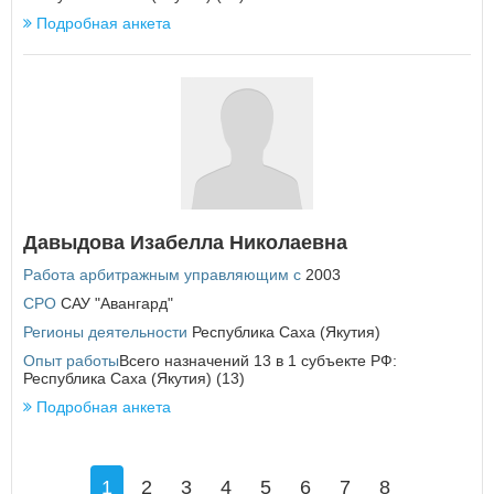
Подробная анкета
Давыдова Изабелла Николаевна
Работа арбитражным управляющим с
2003
СРО
САУ "Авангард"
Регионы деятельности
Республика Саха (Якутия)
Опыт работы
Всего назначений 13 в 1 субъекте РФ:
Республика Саха (Якутия) (13)
Подробная анкета
1
2
3
4
5
6
7
8