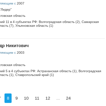
вляющим с
2007
"Лидер"
товская область
ий 11 в 4 субъектах РФ: Волгоградская область (2), Самарская
ласть (7), Ульяновская область (1)
др Никитович
вляющим с
2003
товская область
ий 5 в 4 субъектах РФ: Астраханская область (1), Волгоградская
ласть (1), Ставропольский край (1)
7
8
9
10
11
12
...
24