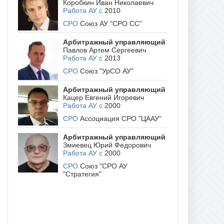
Коробкин Иван Николаевич
Работа АУ с
2010
СРО
Союз АУ "СРО СС"
Арбитражный управляющий
Павлов Артем Сергеевич
Работа АУ с
2013
СРО
Союз "УрСО АУ"
Арбитражный управляющий
Кацер Евгений Игоревич
Работа АУ с
2000
СРО
Ассоциация СРО "ЦААУ"
Арбитражный управляющий
Змиевец Юрий Федорович
Работа АУ с
2000
СРО
Союз "СРО АУ
"Стратегия"