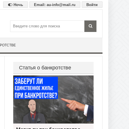
Ночь
Email: au-info@mail.ru
Войти
КРОТСТВЕ
Статья о банкротстве
Могут ли при банкротстве забрать