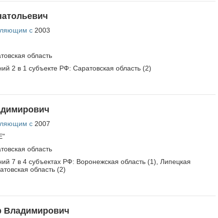
натольевич
вляющим с
2003
товская область
ий 2 в 1 субъекте РФ: Саратовская область (2)
адимирович
вляющим с
2007
Е"
товская область
ий 7 в 4 субъектах РФ: Воронежская область (1), Липецкая
ратовская область (2)
р Владимирович