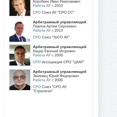
Коробкин Иван Николаевич
Работа АУ с
2010
СРО
Союз АУ "СРО СС"
Арбитражный управляющий
Павлов Артем Сергеевич
Работа АУ с
2013
СРО
Союз "УрСО АУ"
Арбитражный управляющий
Кацер Евгений Игоревич
Работа АУ с
2000
СРО
Ассоциация СРО "ЦААУ"
Арбитражный управляющий
Змиевец Юрий Федорович
Работа АУ с
2000
СРО
Союз "СРО АУ
"Стратегия"