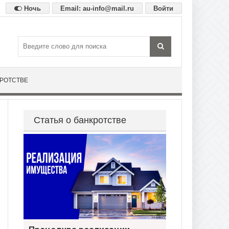
Ночь
Email: au-info@mail.ru
Войти
КРОТСТВЕ
Статья о банкротстве
Процедура реализации имущества при