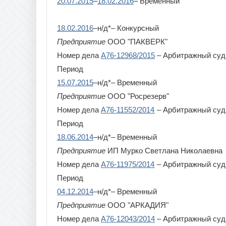
20.07.2015
–
18.02.2016
– Временный
18.02.2016
–н/д*– Конкурсный
Предприятие
ООО "ПАКВЕРК"
Номер дела
А76-12968/2015
– Арбитражный суд
Период
15.07.2015
–н/д*– Временный
Предприятие
ООО "Росрезерв"
Номер дела
А76-11552/2014
– Арбитражный суд
Период
18.06.2014
–н/д*– Временный
Предприятие
ИП Мурко Светлана Николаевна
Номер дела
А76-11975/2014
– Арбитражный суд
Период
04.12.2014
–н/д*– Временный
Предприятие
ООО "АРКАДИЯ"
Номер дела
А76-12043/2014
– Арбитражный суд