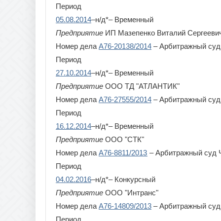
Период
05.08.2014
–н/д*– Временный
Предприятие
ИП Мазепенко Виталий Сергееви
Номер дела
А76-20138/2014
– Арбитражный суд
Период
27.10.2014
–н/д*– Временный
Предприятие
ООО ТД "АТЛАНТИК"
Номер дела
А76-27555/2014
– Арбитражный суд
Период
16.12.2014
–н/д*– Временный
Предприятие
ООО "СТК"
Номер дела
А76-8811/2013
– Арбитражный суд 
Период
04.02.2016
–н/д*– Конкурсный
Предприятие
ООО "Интранс"
Номер дела
А76-14809/2013
– Арбитражный суд
Период