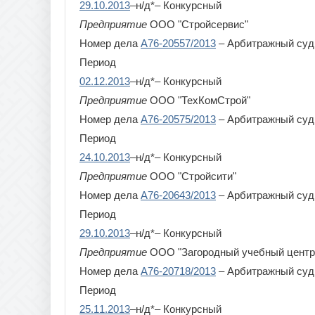
29.10.2013
–н/д*– Конкурсный
Предприятие
ООО "Стройсервис"
Номер дела
А76-20557/2013
– Арбитражный суд
Период
02.12.2013
–н/д*– Конкурсный
Предприятие
ООО "ТехКомСтрой"
Номер дела
А76-20575/2013
– Арбитражный суд
Период
24.10.2013
–н/д*– Конкурсный
Предприятие
ООО "Стройсити"
Номер дела
А76-20643/2013
– Арбитражный суд
Период
29.10.2013
–н/д*– Конкурсный
Предприятие
ООО "Загородный учебный центр
Номер дела
А76-20718/2013
– Арбитражный суд
Период
25.11.2013
–н/д*– Конкурсный