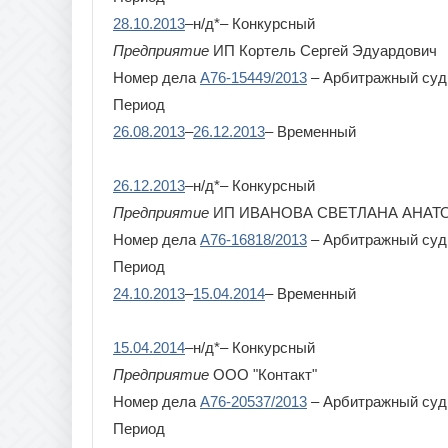
28.10.2013
–н/д*– Конкурсный
Предприятие
ИП Кортель Сергей Эдуардович
Номер дела
А76-15449/2013
– Арбитражный суд
Период
26.08.2013
–
26.12.2013
– Временный
26.12.2013
–н/д*– Конкурсный
Предприятие
ИП ИВАНОВА СВЕТЛАНА АНАТ
Номер дела
А76-16818/2013
– Арбитражный суд
Период
24.10.2013
–
15.04.2014
– Временный
15.04.2014
–н/д*– Конкурсный
Предприятие
ООО "Контакт"
Номер дела
А76-20537/2013
– Арбитражный суд
Период