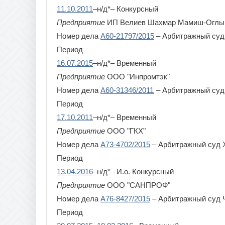
11.10.2011
–н/д*– Конкурсный
Предприятие
ИП Велиев Шахмар Мамиш-Оглы
Номер дела
А60-21797/2015
– Арбитражный суд
Период
16.07.2015
–н/д*– Временный
Предприятие
ООО "Инпромтэк"
Номер дела
А60-31346/2011
– Арбитражный суд
Период
17.10.2011
–н/д*– Временный
Предприятие
ООО "ГКХ"
Номер дела
А73-4702/2015
– Арбитражный суд Х
Период
13.04.2016
–н/д*– И.о. Конкурсный
Предприятие
ООО "САНПРОФ"
Номер дела
А76-8427/2015
– Арбитражный суд 
Период