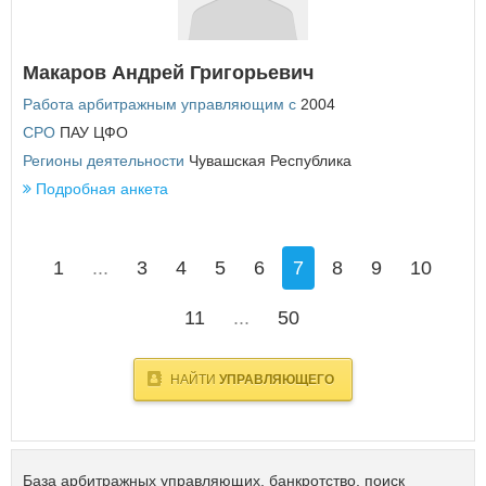
Макаров Андрей Григорьевич
Работа арбитражным управляющим с
2004
СРО
ПАУ ЦФО
Регионы деятельности
Чувашская Республика
Подробная анкета
1
...
3
4
5
6
7
8
9
10
11
...
50
НАЙТИ
УПРАВЛЯЮЩЕГО
База арбитражных управляющих, банкротство, поиск