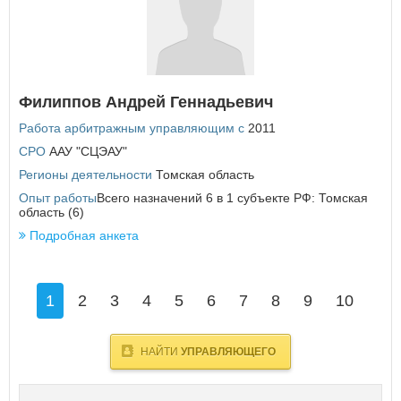
Филиппов Андрей Геннадьевич
Работа арбитражным управляющим с
2011
СРО
ААУ "СЦЭАУ"
Регионы деятельности
Томская область
Опыт работы
Всего назначений 6 в 1 субъекте РФ: Томская
область (6)
Подробная анкета
1
2
3
4
5
6
7
8
9
10
НАЙТИ
УПРАВЛЯЮЩЕГО