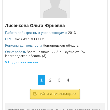
Лисенкова Ольга Юрьевна
Работа арбитражным управляющим с
2013
СРО
Союз АУ "СРО СС"
Регионы деятельности
Новгородская область
Опыт работы
Всего назначений 3 в 1 субъекте РФ:
Новгородская область (3)
Подробная анкета
1
2
3
4
НАЙТИ
УПРАВЛЯЮЩЕГО