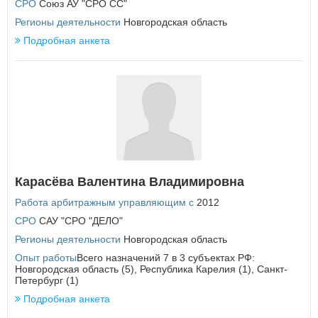
СРО
Союз АУ "СРО СС"
Регионы деятельности
Новгородская область
Подробная анкета
Карасёва Валентина Владимировна
Работа арбитражным управляющим с
2012
СРО
САУ "СРО "ДЕЛО"
Регионы деятельности
Новгородская область
Опыт работы
Всего назначений 7 в 3 субъектах РФ:
Новгородская область (5), Республика Карелия (1), Санкт-
Петербург (1)
Подробная анкета