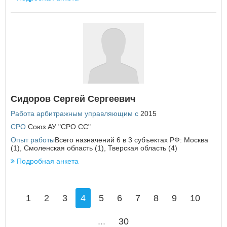
Сидоров Сергей Сергеевич
Работа арбитражным управляющим с
2015
СРО
Союз АУ "СРО СС"
Опыт работы
Всего назначений 6 в 3 субъектах РФ: Москва
(1), Смоленская область (1), Тверская область (4)
Подробная анкета
1
2
3
4
5
6
7
8
9
10
...
30