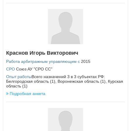
Курская область
Л
Ленинградская область
Липецкая область
×
Заголовок модального окна
М
Магаданская область
Имя пользователя:
Москва
Краснов Игорь Викторович
Московская область
Мурманская область
Работа арбитражным управляющим с
2015
СРО
Союз АУ "СРО СС"
Н
Пароль:
Забыли пароль?
Опыт работы
Всего назначений 3 в 3 субъектах РФ:
Ненецкий автономный округ
Белгородская область (1), Воронежская область (1), Курская
Нижегородская область
область (1)
Новгородская область
Подробная анкета
Новосибирская область
О
ВОЙТИ
Не запоминать меня
Омская область
Оренбургская область
Если вы АУ, то
зарегистрируйтесь
, если не можете войти, то
Орловская область
восстановите параль
либо отправьте заявку на